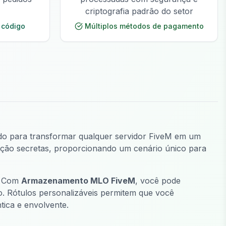
criptografia padrão do setor
 código
Múltiplos métodos de pagamento
ado para transformar qualquer servidor FiveM em um
iação secretas, proporcionando um cenário único para
y. Com
Armazenamento MLO FiveM
, você pode
io. Rótulos personalizáveis permitem que você
tica e envolvente.