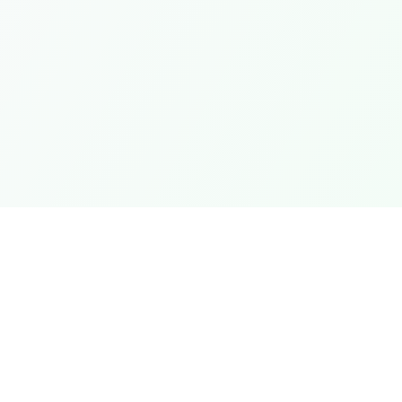
pidos
Jurídico
Termos e Condições
Política de Privacidade
Política de Reembolso
Perguntas Frequentes