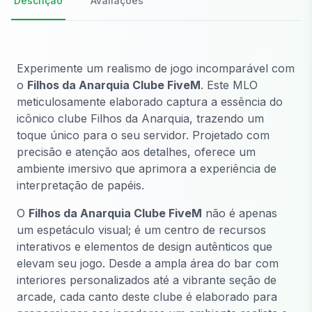
Descrição
Avaliações
Experimente um realismo de jogo incomparável com
o
Filhos da Anarquia Clube FiveM
. Este MLO
meticulosamente elaborado captura a essência do
icônico clube Filhos da Anarquia, trazendo um
toque único para o seu servidor. Projetado com
precisão e atenção aos detalhes, oferece um
ambiente imersivo que aprimora a experiência de
interpretação de papéis.
O
Filhos da Anarquia Clube FiveM
não é apenas
um espetáculo visual; é um centro de recursos
interativos e elementos de design autênticos que
elevam seu jogo. Desde a ampla área do bar com
interiores personalizados até a vibrante seção de
arcade, cada canto deste clube é elaborado para