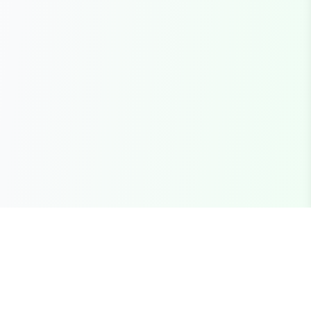
Seu marketplace completo para recursos FiveM