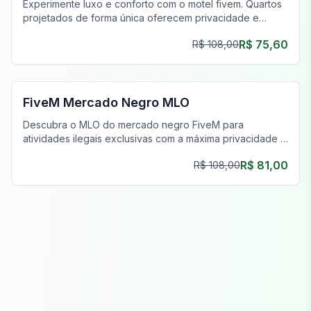
Experimente luxo e conforto com o motel fivem. Quartos
projetados de forma única oferecem privacidade e
estilo, aprimorando sua jornada de jogo.
R$ 75,60
R$ 108,00
FiveM Drogas MLO
FiveM Mercado Negro MLO
Descubra o MLO do mercado negro FiveM para
atividades ilegais exclusivas com a máxima privacidade e
um inventário único.
R$ 81,00
R$ 108,00