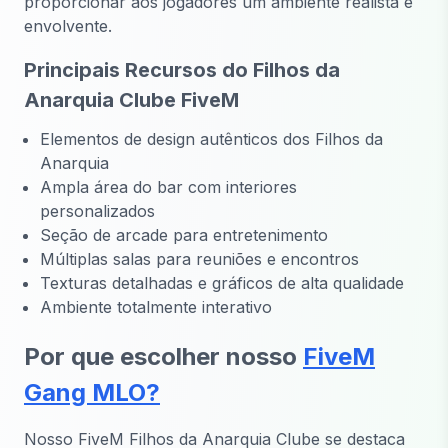
proporcionar aos jogadores um ambiente realista e
envolvente.
Principais Recursos do Filhos da
Anarquia Clube FiveM
Elementos de design autênticos dos Filhos da
Anarquia
Ampla área do bar com interiores
personalizados
Seção de arcade para entretenimento
Múltiplas salas para reuniões e encontros
Texturas detalhadas e gráficos de alta qualidade
Ambiente totalmente interativo
Por que escolher nosso
FiveM
Gang MLO?
Nosso
FiveM Filhos da Anarquia Clube
se destaca