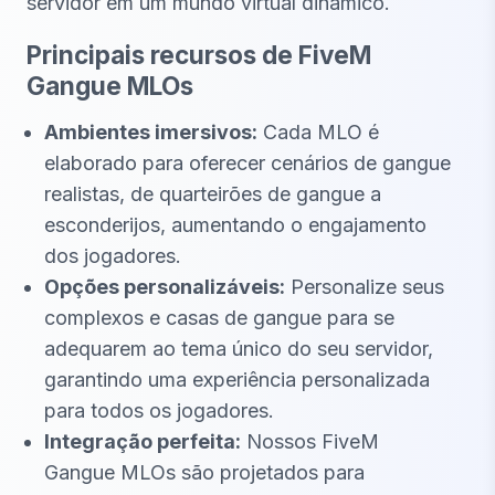
servidor em um mundo virtual dinâmico.
Principais recursos de FiveM
Gangue MLOs
Ambientes imersivos:
Cada MLO é
elaborado para oferecer cenários de gangue
realistas, de quarteirões de gangue a
esconderijos, aumentando o engajamento
dos jogadores.
Opções personalizáveis:
Personalize seus
complexos e casas de gangue para se
adequarem ao tema único do seu servidor,
garantindo uma experiência personalizada
para todos os jogadores.
Integração perfeita:
Nossos FiveM
Gangue MLOs são projetados para