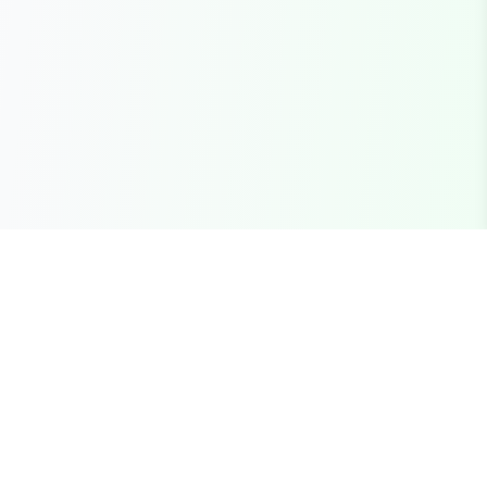
Seu marketplace completo para recursos FiveM
premium, scripts e servidores brasileiros.