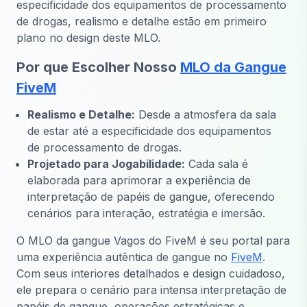
especificidade dos equipamentos de processamento
de drogas, realismo e detalhe estão em primeiro
plano no design deste MLO.
Por que Escolher Nosso
MLO da Gangue
FiveM
Realismo e Detalhe:
Desde a atmosfera da sala
de estar até a especificidade dos equipamentos
de processamento de drogas.
Projetado para Jogabilidade:
Cada sala é
elaborada para aprimorar a experiência de
interpretação de papéis de gangue, oferecendo
cenários para interação, estratégia e imersão.
O MLO da gangue Vagos do FiveM é seu portal para
uma experiência autêntica de gangue no
FiveM
.
Com seus interiores detalhados e design cuidadoso,
ele prepara o cenário para intensa interpretação de
papéis de gangue, operações estratégicas e