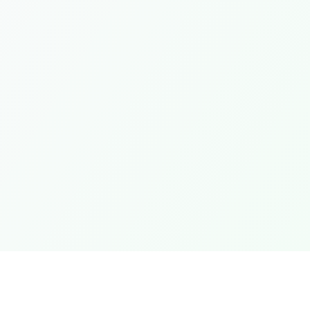
pidos
Jurídico