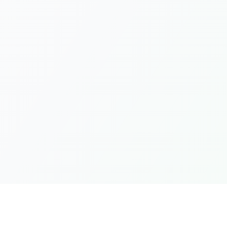
Links Rá