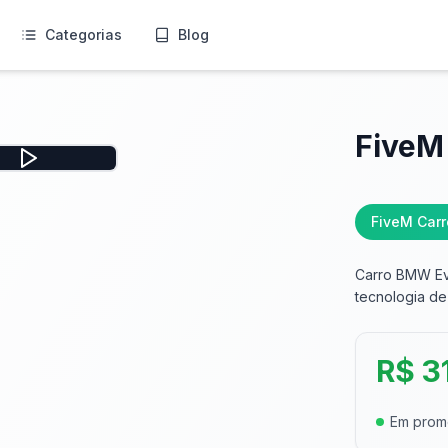
Categorias
Blog
FiveM
FiveM Carr
Carro BMW Ev
tecnologia de 
R$ 3
Em pro