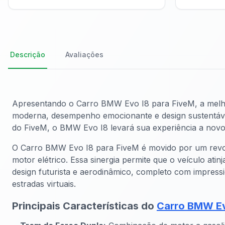
Descrição
Avaliações
Apresentando o Carro BMW Evo I8 para FiveM, a melhori
moderna, desempenho emocionante e design sustentável
do FiveM, o BMW Evo I8 levará sua experiência a nov
O Carro BMW Evo I8 para FiveM é movido por um revolu
motor elétrico. Essa sinergia permite que o veículo a
design futurista e aerodinâmico, completo com impress
estradas virtuais.
Principais Características do
Carro BMW Ev