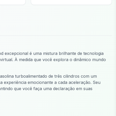
d excepcional é uma mistura brilhante de tecnologia
virtual. À medida que você explora o dinâmico mundo
olina turboalimentado de três cilindros com um
uma experiência emocionante a cada aceleração. Seu
rantindo que você faça uma declaração em suas