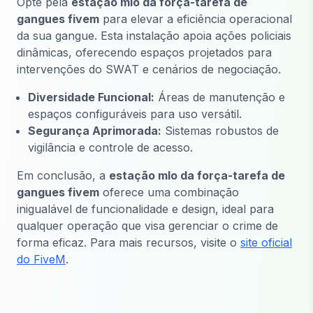
Opte pela
estação mlo da força-tarefa de
gangues fivem
para elevar a eficiência operacional
da sua gangue. Esta instalação apoia ações policiais
dinâmicas, oferecendo espaços projetados para
intervenções do SWAT e cenários de negociação.
Diversidade Funcional:
Áreas de manutenção e
espaços configuráveis para uso versátil.
Segurança Aprimorada:
Sistemas robustos de
vigilância e controle de acesso.
Em conclusão, a
estação mlo da força-tarefa de
gangues fivem
oferece uma combinação
inigualável de funcionalidade e design, ideal para
qualquer operação que visa gerenciar o crime de
forma eficaz. Para mais recursos, visite o
site oficial
do FiveM
.