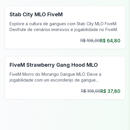
Stab City MLO FiveM
Explore a cultura de gangues com Stab City MLO FiveM.
Desfrute de cenários imersivos e jogabilidade no FiveM.
R$ 64,80
R$ 108,00
FiveM Gangue MLO
FiveM Strawberry Gang Hood MLO
FiveM Morro do Morango Gangue MLO: Eleve a
jogabilidade com um esconderijo de gangue
personalizável e imersivo.
R$ 37,80
R$ 108,00