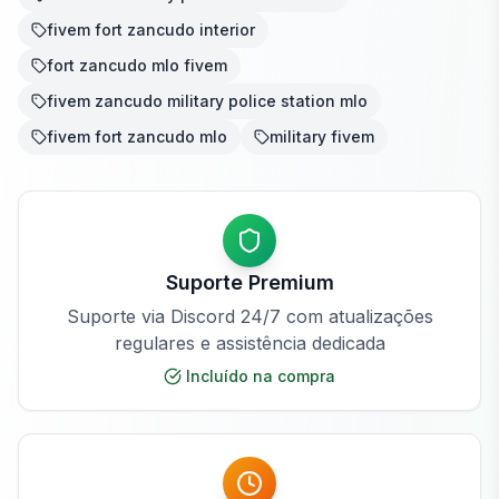
fivem fort zancudo interior
fort zancudo mlo fivem
fivem zancudo military police station mlo
fivem fort zancudo mlo
military fivem
Suporte Premium
Suporte via Discord 24/7 com atualizações
regulares e assistência dedicada
Incluído na compra