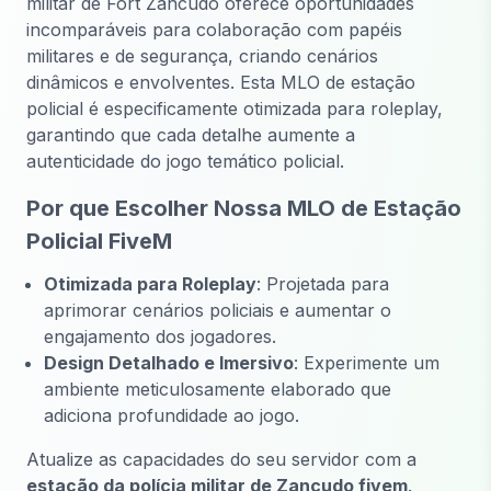
militar de Fort Zancudo oferece oportunidades
incomparáveis para colaboração com papéis
militares e de segurança, criando cenários
dinâmicos e envolventes. Esta MLO de estação
policial é especificamente otimizada para roleplay,
garantindo que cada detalhe aumente a
autenticidade do jogo temático policial.
Por que Escolher Nossa MLO de Estação
Policial FiveM
Otimizada para Roleplay
: Projetada para
aprimorar cenários policiais e aumentar o
engajamento dos jogadores.
Design Detalhado e Imersivo
: Experimente um
ambiente meticulosamente elaborado que
adiciona profundidade ao jogo.
Atualize as capacidades do seu servidor com a
estação da polícia militar de Zancudo fivem
.