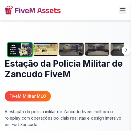
Estação da Polícia Militar de
Zancudo FiveM
FiveM Militar MLO
A estação da polícia militar de Zancudo fivem melhora o
roleplay com operações policiais realistas e design imersivo
em Fort Zancudo.