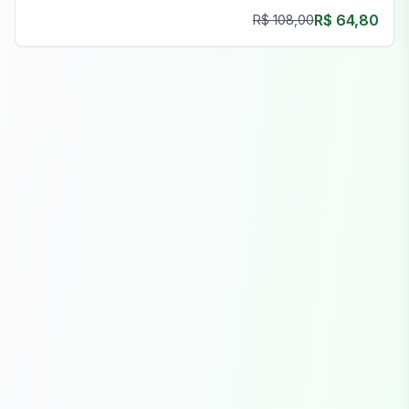
detalhados e recursos funcionais.
R$ 64,80
R$ 108,00