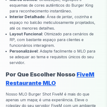
esquemas de cores autênticos do Burger King
para reconhecimento instantâneo.
Interior Detalhado
: Área de jantar, cozinha e
espaço no balcão meticulosamente projetados,
até os menores detalhes.
Layout Funcional
: Otimizado para cenários de
RP, com bastante espaço para clientes e
funcionários interagirem.
Personalizável
: Adapte facilmente o MLO para
se adequar ao tema e requisitos únicos do seu
servidor.
Por Que Escolher Nosso
FiveM
Restaurante MLO
Nosso MLO Burger Shot FiveM é mais do que
apenas um mapa; é uma experiência. Eleve o
roleplay do seu servidor FiveM com um ambiente