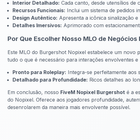
Interior Detalhado:
Cada canto, desde utensílios de c
Recursos Funcionais:
Inclui um sistema de pedidos i
Design Autêntico:
Apresenta a icônica sinalização e
Detalhes Imersivos:
Aprimorado com estacionamento, 
Por Que Escolher Nosso MLO de Negócios 
Este MLO do Burgershot Nopixel estabelece um novo p
tudo o que é necessário para interações envolventes e
Pronto para Roleplay:
Integra-se perfeitamente aos s
Detalhado para Profundidade:
Ricos detalhes ao lon
Em conclusão, nosso
FiveM Nopixel Burgershot
é a es
do Nopixel. Oferece aos jogadores profundidade, auten
desenrolarem da maneira mais envolvente possível.