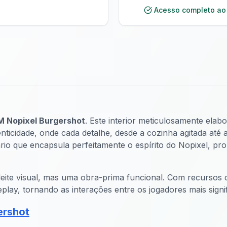
Acesso completo ao
M Nopixel Burgershot
. Este interior meticulosamente elab
icidade, onde cada detalhe, desde a cozinha agitada até a
ário que encapsula perfeitamente o espírito do Nopixel, 
ite visual, mas uma obra-prima funcional. Com recursos 
play, tornando as interações entre os jogadores mais signif
ershot