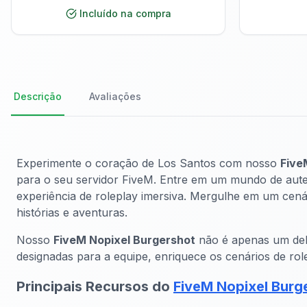
Incluído na compra
Descrição
Avaliações
Experimente o coração de Los Santos com nosso
Five
para o seu servidor FiveM. Entre em um mundo de autent
experiência de roleplay imersiva. Mergulhe em um cen
histórias e aventuras.
Nosso
FiveM Nopixel Burgershot
não é apenas um dele
designadas para a equipe, enriquece os cenários de role
Principais Recursos do
FiveM Nopixel Burg