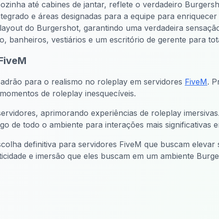
ozinha até cabines de jantar, reflete o verdadeiro Burgersh
ntegrado e áreas designadas para a equipe para enriquecer 
 layout do Burgershot, garantindo uma verdadeira sensação
banheiros, vestiários e um escritório de gerente para tot
FiveM
adrão para o realismo no roleplay em servidores
FiveM
. P
 momentos de roleplay inesquecíveis.
ervidores, aprimorando experiências de roleplay imersivas
go de todo o ambiente para interações mais significativas e
colha definitiva para servidores FiveM que buscam elevar
ticidade e imersão que eles buscam em um ambiente Burger