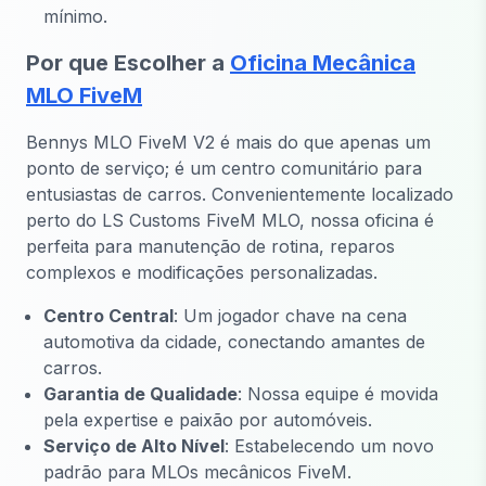
mínimo.
Por que Escolher a
Oficina Mecânica
MLO FiveM
Bennys MLO FiveM V2 é mais do que apenas um
ponto de serviço; é um centro comunitário para
entusiastas de carros. Convenientemente localizado
perto do LS Customs FiveM MLO, nossa oficina é
perfeita para manutenção de rotina, reparos
complexos e modificações personalizadas.
Centro Central
: Um jogador chave na cena
automotiva da cidade, conectando amantes de
carros.
Garantia de Qualidade
: Nossa equipe é movida
pela expertise e paixão por automóveis.
Serviço de Alto Nível
: Estabelecendo um novo
padrão para MLOs mecânicos FiveM.