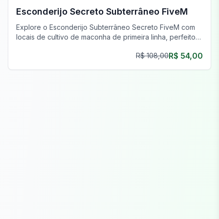
Esconderijo Secreto Subterrâneo FiveM
Explore o Esconderijo Subterrâneo Secreto FiveM com
locais de cultivo de maconha de primeira linha, perfeitos
para operações clandestinas e empreendimentos
R$ 54,00
R$ 108,00
prósperos.