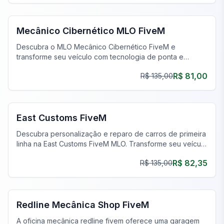
FiveM Oficina Mecânica MLO
Mecânico Cibernético MLO FiveM
Descubra o MLO Mecânico Cibernético FiveM e
transforme seu veículo com tecnologia de ponta e
personalizações únicas. Entre no futuro hoje!
R$ 81,00
R$ 135,00
FiveM Oficina Mecânica MLO
East Customs FiveM
Descubra personalização e reparo de carros de primeira
linha na East Customs FiveM MLO. Transforme seu veículo
com nossos serviços especializados.
R$ 82,35
R$ 135,00
FiveM Oficina Mecânica MLO
Redline Mecânica Shop FiveM
A oficina mecânica redline fivem oferece uma garagem