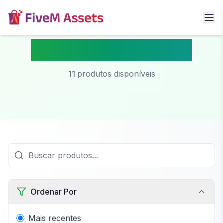
Fivem Motel Ymap
11
produtos disponíveis
Ordenar Por
Mais recentes