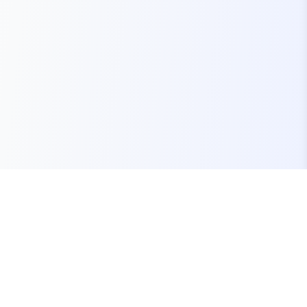
Seu marketplace completo para recursos FiveM
premium, scripts e servidores brasileiros.