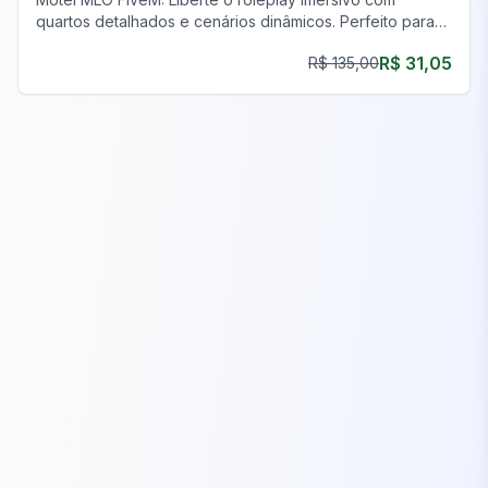
quartos detalhados e cenários dinâmicos. Perfeito para
aventuras de jogo inesquecíveis.
R$ 31,05
R$ 135,00