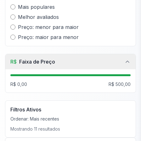
Mais populares
Melhor avaliados
Preço: menor para maior
Preço: maior para menor
R$
Faixa de Preço
R$ 0,00
R$ 500,00
Filtros Ativos
Ordenar:
Mais recentes
Mostrando
11
resultados
FiveM Negócios MLO