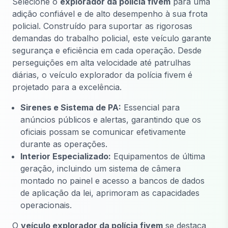
Selecione o
explorador da polícia fivem
para uma
adição confiável e de alto desempenho à sua frota
policial. Construído para suportar as rigorosas
demandas do trabalho policial, este veículo garante
segurança e eficiência em cada operação. Desde
perseguições em alta velocidade até patrulhas
diárias, o veículo explorador da polícia fivem é
projetado para a excelência.
Sirenes e Sistema de PA:
Essencial para
anúncios públicos e alertas, garantindo que os
oficiais possam se comunicar efetivamente
durante as operações.
Interior Especializado:
Equipamentos de última
geração, incluindo um sistema de câmera
montado no painel e acesso a bancos de dados
de aplicação da lei, aprimoram as capacidades
operacionais.
O
veículo explorador da polícia fivem
se destaca