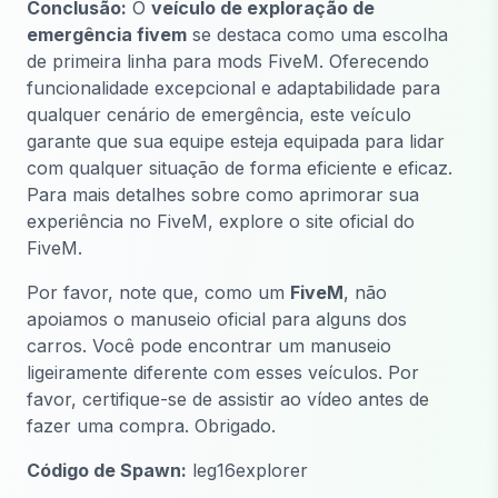
Conclusão:
O
veículo de exploração de
emergência fivem
se destaca como uma escolha
de primeira linha para mods FiveM. Oferecendo
funcionalidade excepcional e adaptabilidade para
qualquer cenário de emergência, este veículo
garante que sua equipe esteja equipada para lidar
com qualquer situação de forma eficiente e eficaz.
Para mais detalhes sobre como aprimorar sua
experiência no FiveM, explore o site oficial do
FiveM.
Por favor, note que, como um
FiveM
, não
apoiamos o manuseio oficial para alguns dos
carros. Você pode encontrar um manuseio
ligeiramente diferente com esses veículos. Por
favor, certifique-se de assistir ao vídeo antes de
fazer uma compra. Obrigado.
Código de Spawn:
leg16explorer