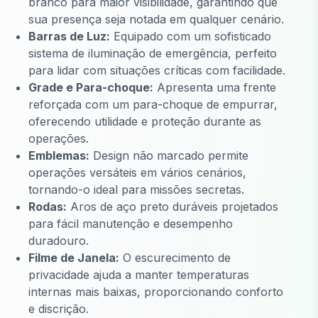
branco para maior visibilidade, garantindo que
sua presença seja notada em qualquer cenário.
Barras de Luz:
Equipado com um sofisticado
sistema de iluminação de emergência, perfeito
para lidar com situações críticas com facilidade.
Grade e Para-choque:
Apresenta uma frente
reforçada com um para-choque de empurrar,
oferecendo utilidade e proteção durante as
operações.
Emblemas:
Design não marcado permite
operações versáteis em vários cenários,
tornando-o ideal para missões secretas.
Rodas:
Aros de aço preto duráveis projetados
para fácil manutenção e desempenho
duradouro.
Filme de Janela:
O escurecimento de
privacidade ajuda a manter temperaturas
internas mais baixas, proporcionando conforto
e discrição.