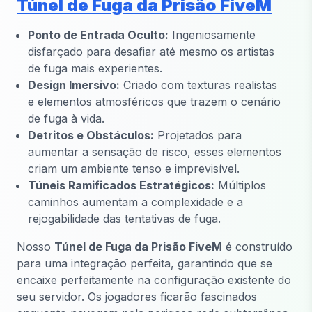
Túnel de Fuga da Prisão FiveM
Ponto de Entrada Oculto:
Ingeniosamente
disfarçado para desafiar até mesmo os artistas
de fuga mais experientes.
Design Imersivo:
Criado com texturas realistas
e elementos atmosféricos que trazem o cenário
de fuga à vida.
Detritos e Obstáculos:
Projetados para
aumentar a sensação de risco, esses elementos
criam um ambiente tenso e imprevisível.
Túneis Ramificados Estratégicos:
Múltiplos
caminhos aumentam a complexidade e a
rejogabilidade das tentativas de fuga.
Nosso
Túnel de Fuga da Prisão FiveM
é construído
para uma integração perfeita, garantindo que se
encaixe perfeitamente na configuração existente do
seu servidor. Os jogadores ficarão fascinados