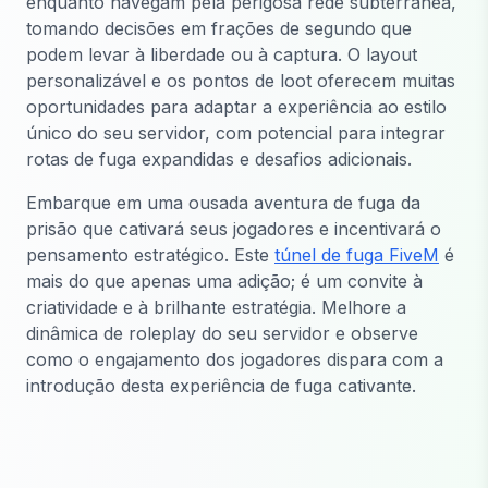
enquanto navegam pela perigosa rede subterrânea,
tomando decisões em frações de segundo que
podem levar à liberdade ou à captura. O layout
personalizável e os pontos de loot oferecem muitas
oportunidades para adaptar a experiência ao estilo
único do seu servidor, com potencial para integrar
rotas de fuga expandidas e desafios adicionais.
Embarque em uma ousada aventura de fuga da
prisão que cativará seus jogadores e incentivará o
pensamento estratégico. Este
túnel de fuga FiveM
é
mais do que apenas uma adição; é um convite à
criatividade e à brilhante estratégia. Melhore a
dinâmica de roleplay do seu servidor e observe
como o engajamento dos jogadores dispara com a
introdução desta experiência de fuga cativante.