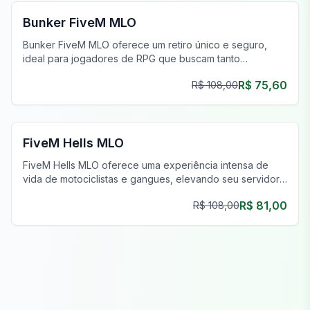
Bunker FiveM MLO
Bunker FiveM MLO oferece um retiro único e seguro,
ideal para jogadores de RPG que buscam tanto
isolamento quanto confortos modernos.
R$ 75,60
R$ 108,00
FiveM Gangue MLO
FiveM Hells MLO
FiveM Hells MLO oferece uma experiência intensa de
vida de motociclistas e gangues, elevando seu servidor
FiveM com ambientes autênticos e detalhados.
R$ 81,00
R$ 108,00