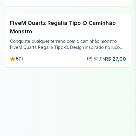
FiveM Off-Road & Caminhões
FiveM Quartz Regalia Tipo-D Caminhão
Monstro
Conquiste qualquer terreno com o caminhão monstro
FiveM Quartz Regalia Tipo-D. Design inspirado no luxo
para a melhor aventura off-road.
R$ 27,00
5
(
1
)
R$ 53,95