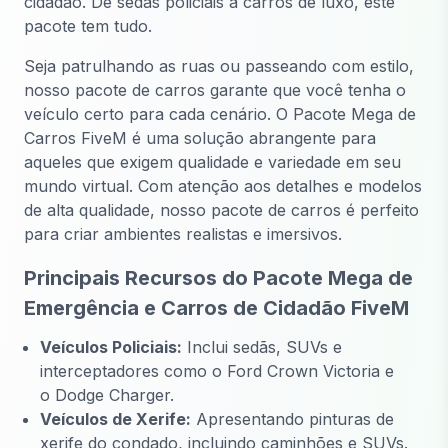
cidadão. De sedãs policiais a carros de luxo, este
pacote tem tudo.
Seja patrulhando as ruas ou passeando com estilo,
nosso pacote de carros garante que você tenha o
veículo certo para cada cenário. O Pacote Mega de
Carros FiveM é uma solução abrangente para
aqueles que exigem qualidade e variedade em seu
mundo virtual. Com atenção aos detalhes e modelos
de alta qualidade, nosso pacote de carros é perfeito
para criar ambientes realistas e imersivos.
Principais Recursos do Pacote Mega de
Emergência e Carros de Cidadão FiveM
Veículos Policiais:
Inclui sedãs, SUVs e
interceptadores como o Ford Crown Victoria e
o Dodge Charger.
Veículos de Xerife:
Apresentando pinturas de
xerife do condado, incluindo caminhões e SUVs.