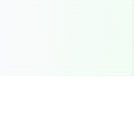
Seu marketplace completo para recursos FiveM
premium, scripts e servidores brasileiros.