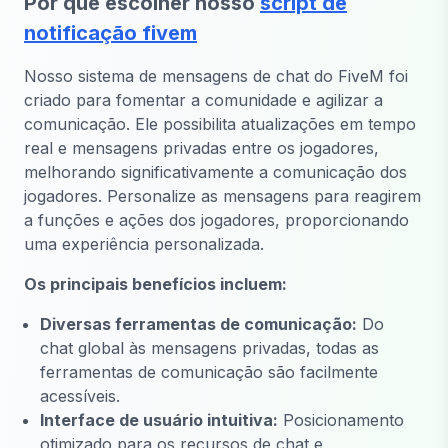
Por que escolher nosso
script de
notificação fivem
Nosso sistema de mensagens de chat do FiveM foi
criado para fomentar a comunidade e agilizar a
comunicação. Ele possibilita atualizações em tempo
real e mensagens privadas entre os jogadores,
melhorando significativamente a comunicação dos
jogadores. Personalize as mensagens para reagirem
a funções e ações dos jogadores, proporcionando
uma experiência personalizada.
Os principais benefícios incluem:
Diversas ferramentas de comunicação:
Do
chat global às mensagens privadas, todas as
ferramentas de comunicação são facilmente
acessíveis.
Interface de usuário intuitiva:
Posicionamento
otimizado para os recursos de chat e