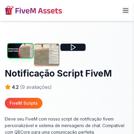
Notificação Script FiveM
4.2
(
9
avaliações)
FiveM Scripts
Eleve seu FiveM com nosso script de notificação fivem
personalizável e sistema de mensagens de chat. Compatível
com QBCore para uma comunicação perfeita.