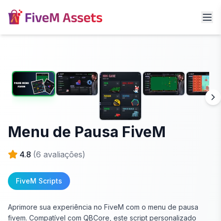
Menu de Pausa FiveM
4.8
(
6
avaliações)
FiveM Scripts
Aprimore sua experiência no FiveM com o menu de pausa
fivem. Compatível com QBCore, este script personalizado