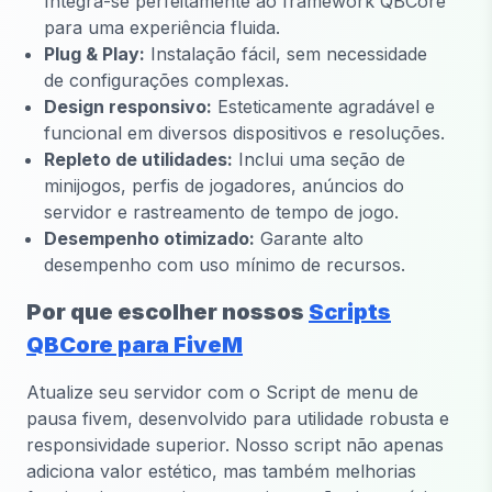
Integra-se perfeitamente ao framework QBCore
para uma experiência fluida.
Plug & Play:
Instalação fácil, sem necessidade
de configurações complexas.
Design responsivo:
Esteticamente agradável e
funcional em diversos dispositivos e resoluções.
Repleto de utilidades:
Inclui uma seção de
minijogos, perfis de jogadores, anúncios do
servidor e rastreamento de tempo de jogo.
Desempenho otimizado:
Garante alto
desempenho com uso mínimo de recursos.
Por que escolher nossos
Scripts
QBCore para FiveM
Atualize seu servidor com o Script de menu de
pausa fivem, desenvolvido para utilidade robusta e
responsividade superior. Nosso script não apenas
adiciona valor estético, mas também melhorias