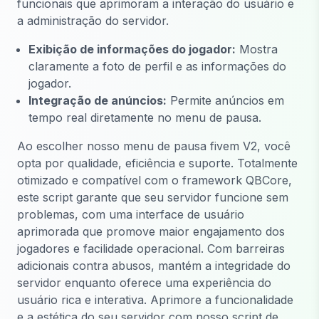
funcionais que aprimoram a interação do usuário e
a administração do servidor.
Exibição de informações do jogador:
Mostra
claramente a foto de perfil e as informações do
jogador.
Integração de anúncios:
Permite anúncios em
tempo real diretamente no menu de pausa.
Ao escolher nosso menu de pausa fivem V2, você
opta por qualidade, eficiência e suporte. Totalmente
otimizado e compatível com o framework QBCore,
este script garante que seu servidor funcione sem
problemas, com uma interface de usuário
aprimorada que promove maior engajamento dos
jogadores e facilidade operacional. Com barreiras
adicionais contra abusos, mantém a integridade do
servidor enquanto oferece uma experiência do
usuário rica e interativa. Aprimore a funcionalidade
e a estética do seu servidor com nosso script de