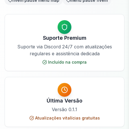
fivem pause menu map
menu pause fivem
Suporte Premium
Suporte via Discord 24/7 com atualizações
regulares e assistência dedicada
Incluído na compra
Última Versão
Versão
0.1.1
Atualizações vitalícias gratuitas