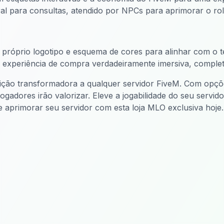
l para consultas, atendido por NPCs para aprimorar o role
 próprio logotipo e esquema de cores para alinhar com o t
xperiência de compra verdadeiramente imersiva, completa
ção transformadora a qualquer servidor FiveM. Com opções 
gadores irão valorizar. Eleve a jogabilidade do seu servid
 aprimorar seu servidor com esta loja MLO exclusiva hoje.