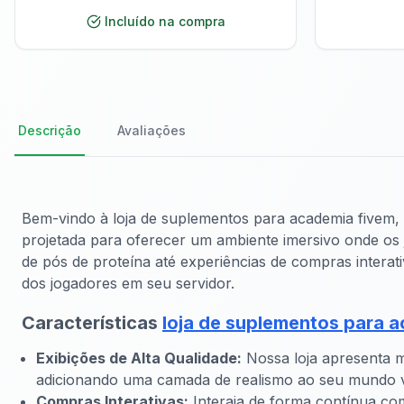
Incluído na compra
Descrição
Avaliações
Bem-vindo à loja de suplementos para academia fivem, o
projetada para oferecer um ambiente imersivo onde os 
de pós de proteína até experiências de compras inter
dos jogadores em seu servidor.
Características
loja de suplementos para 
Exibições de Alta Qualidade:
Nossa loja apresenta 
adicionando uma camada de realismo ao seu mundo vi
Compras Interativas:
Interaja de forma contínua co