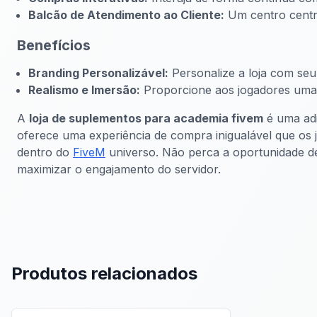
Balcão de Atendimento ao Cliente:
Um centro centra
Benefícios
Branding Personalizável:
Personalize a loja com seu
Realismo e Imersão:
Proporcione aos jogadores uma e
A
loja de suplementos para academia fivem
é uma adi
oferece uma experiência de compra inigualável que os jo
dentro do
FiveM
universo. Não perca a oportunidade de
maximizar o engajamento do servidor.
Produtos relacionados
FiveM Negócios MLO