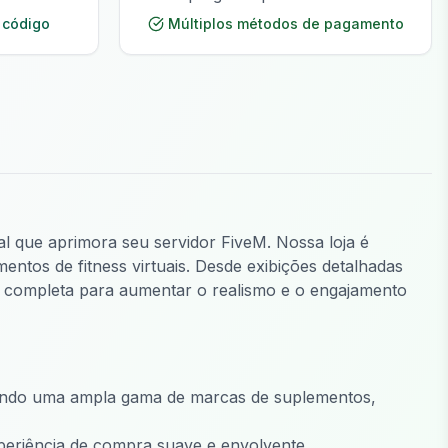
 código
Múltiplos métodos de pagamento
al que aprimora seu servidor FiveM. Nossa loja é
tos de fitness virtuais. Desde exibições detalhadas
o completa para aumentar o realismo e o engajamento
tando uma ampla gama de marcas de suplementos,
periência de compra suave e envolvente.