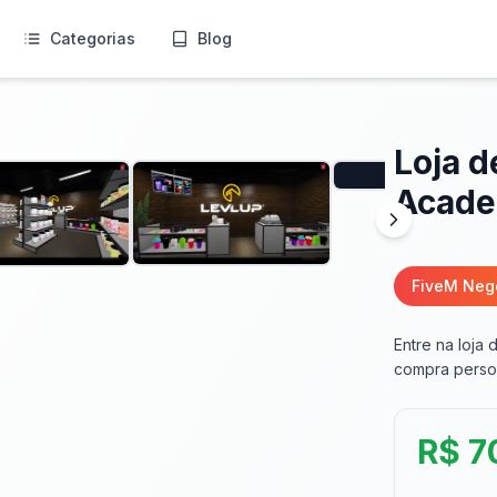
Categorias
Blog
Loja 
Acade
FiveM Neg
Entre na loja
compra person
R$ 7