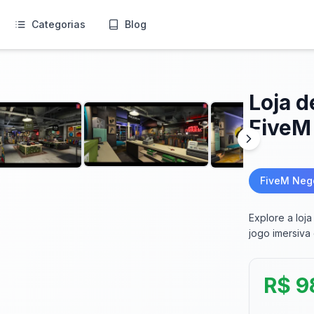
Categorias
Blog
Loja 
FiveM
FiveM Neg
Explore a loj
jogo imersiva
R$ 9