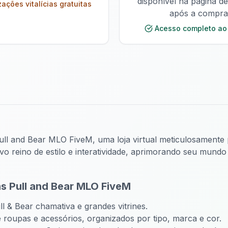
disponível na página d
zações vitalícias gratuitas
após a compra
Acesso completo ao
ull and Bear MLO FiveM, uma loja virtual meticulosamente 
vo reino de estilo e interatividade, aprimorando seu mun
as Pull and Bear MLO FiveM
& Bear chamativa e grandes vitrines.
roupas e acessórios, organizados por tipo, marca e cor.