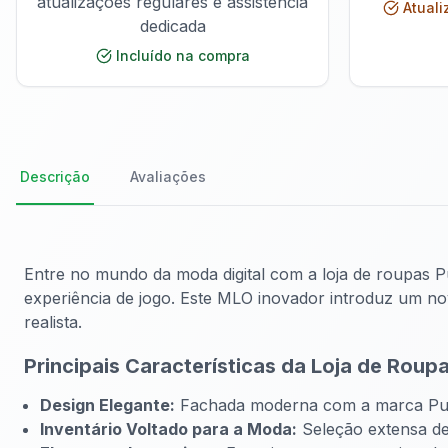
atualizações regulares e assistência
Atuali
dedicada
Incluído na compra
Descrição
Avaliações
Entre no mundo da moda digital com a loja de roupas P
experiência de jogo. Este MLO inovador introduz um no
realista.
Principais Características da Loja de Roup
Design Elegante:
Fachada moderna com a marca Pull 
Inventário Voltado para a Moda:
Seleção extensa de 