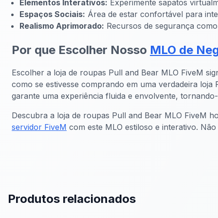
Elementos Interativos:
Experimente sapatos virtualm
Espaços Sociais:
Área de estar confortável para int
Realismo Aprimorado:
Recursos de segurança como 
Por que Escolher Nosso
MLO de Neg
Escolher a loja de roupas Pull and Bear MLO FiveM sig
como se estivesse comprando em uma verdadeira loja Pu
garante uma experiência fluida e envolvente, tornando
Descubra a loja de roupas Pull and Bear MLO FiveM hoj
servidor FiveM
com este MLO estiloso e interativo. Não 
Produtos relacionados
FiveM Negócios MLO
FiveM Con