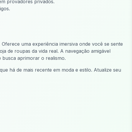
 em provadores privados.
igos.
e. Oferece uma experiência imersiva onde você se sente
oja de roupas da vida real. A navegação amigável
e busca aprimorar o realismo.
ue há de mais recente em moda e estilo. Atualize seu
LO
FiveM Drogas MLO