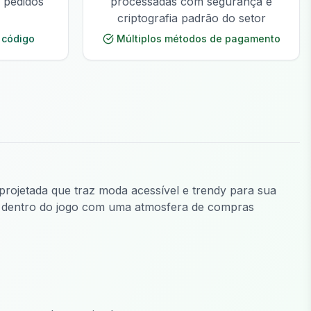
e pedidos
processadas com segurança e
criptografia padrão do setor
 código
Múltiplos métodos de pagamento
projetada que traz moda acessível e trendy para sua
do dentro do jogo com uma atmosfera de compras