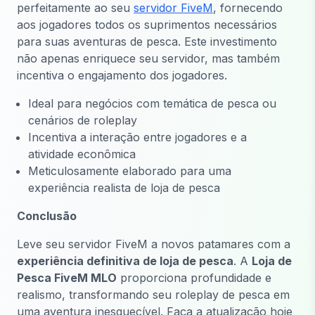
perfeitamente ao seu
servidor FiveM
, fornecendo
aos jogadores todos os suprimentos necessários
para suas aventuras de pesca. Este investimento
não apenas enriquece seu servidor, mas também
incentiva o engajamento dos jogadores.
Ideal para negócios com temática de pesca ou
cenários de roleplay
Incentiva a interação entre jogadores e a
atividade econômica
Meticulosamente elaborado para uma
experiência realista de loja de pesca
Conclusão
Leve seu servidor FiveM a novos patamares com a
experiência definitiva de loja de pesca
. A
Loja de
Pesca FiveM MLO
proporciona profundidade e
realismo, transformando seu roleplay de pesca em
uma aventura inesquecível. Faça a atualização hoje