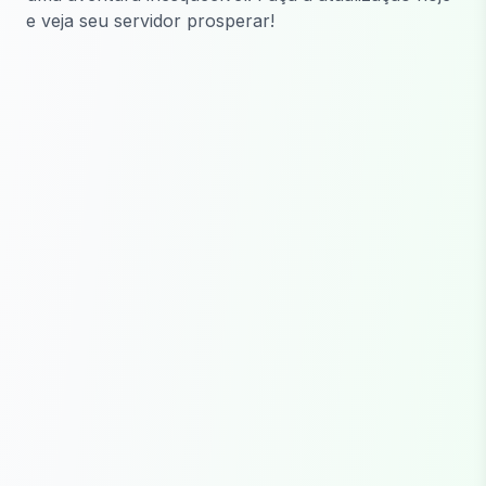
e veja seu servidor prosperar!