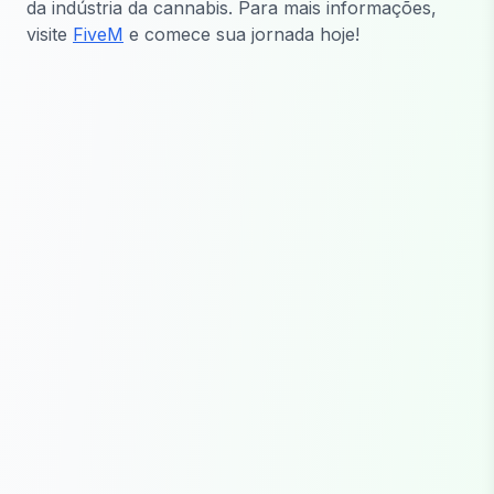
da indústria da cannabis. Para mais informações,
visite
FiveM
e comece sua jornada hoje!