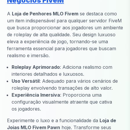
Negócios FiveM
A
Loja de Penhores MLO Fivem
se destaca como
um item indispensável para qualquer servidor FiveM
que busca proporcionar aos jogadores um ambiente
de roleplay de alta qualidade. Seu design luxuoso
eleva a experiência de jogo, tornando-se uma
ferramenta essencial para jogadores que buscam
realismo e imersão.
Roleplay Aprimorado
: Adiciona realismo com
interiores detalhados e luxuosos.
Uso Versátil
: Adequado para vários cenários de
roleplay envolvendo transações de alto valor.
Experiência Imersiva
: Proporciona uma
configuração visualmente atraente que cativa
os jogadores.
Experimente o luxo e a funcionalidade da
Loja de
Joias MLO Fivem Pawn
hoje. Transforme seus