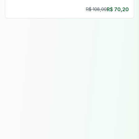
universo FiveM.
R$ 70,20
R$ 108,00