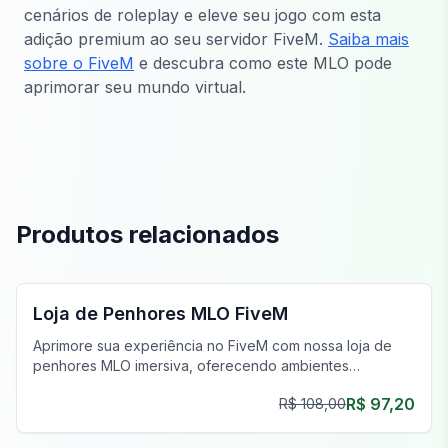
cenários de roleplay e eleve seu jogo com esta
adição premium ao seu servidor FiveM.
Saiba mais
sobre o FiveM
e descubra como este MLO pode
aprimorar seu mundo virtual.
Produtos relacionados
FiveM Negócios MLO
Loja de Penhores MLO FiveM
Aprimore sua experiência no FiveM com nossa loja de
penhores MLO imersiva, oferecendo ambientes
autênticos e itens interativos.
R$ 97,20
R$ 108,00
FiveM Negócios MLO