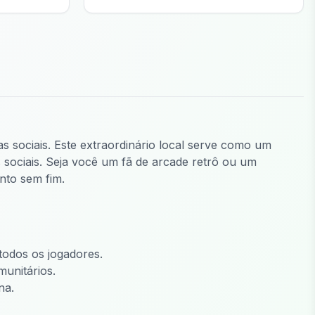
tas sociais. Este extraordinário local serve como um
 sociais. Seja você um fã de arcade retrô ou um
nto sem fim.
todos os jogadores.
munitários.
na.