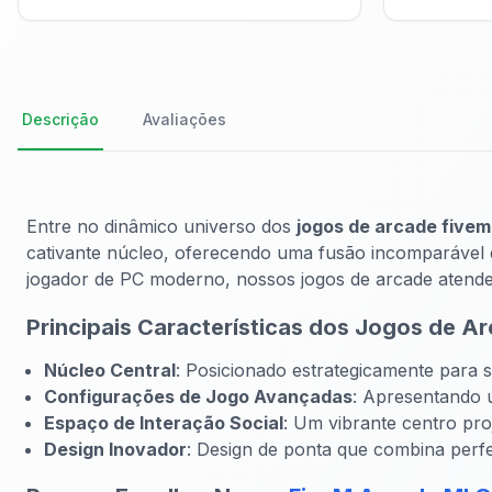
Descrição
Avaliações
Entre no dinâmico universo dos
jogos de arcade fivem
cativante núcleo, oferecendo uma fusão incomparável d
jogador de PC moderno, nossos jogos de arcade atende
Principais Características dos Jogos de A
Núcleo Central
: Posicionado estrategicamente para
Configurações de Jogo Avançadas
: Apresentando u
Espaço de Interação Social
: Um vibrante centro pro
Design Inovador
: Design de ponta que combina perf