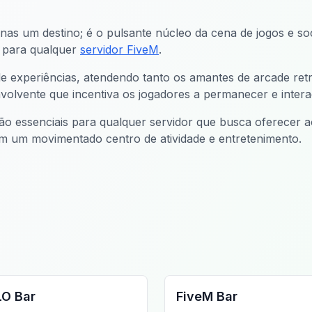
as um destino; é o pulsante núcleo da cena de jogos e soc
l para qualquer
servidor FiveM
.
 experiências, atendendo tanto os amantes de arcade ret
volvente que incentiva os jogadores a permanecer e interag
o essenciais para qualquer servidor que busca oferecer 
 em um movimentado centro de atividade e entretenimento.
 MLO
FiveM Bar MLO
LO Bar
FiveM Bar