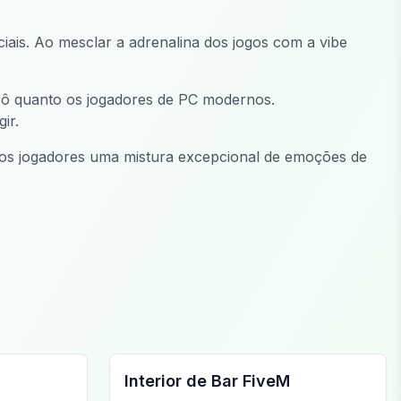
iais. Ao mesclar a adrenalina dos jogos com a vibe
rô quanto os jogadores de PC modernos.
ir.
aos jogadores uma mistura excepcional de emoções de
FiveM Bar MLO
Interior de Bar FiveM