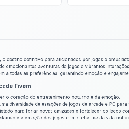
, o destino definitivo para aficionados por jogos e entusias
e emocionantes aventuras de jogos e vibrantes interações
m a todas as preferências, garantindo emoção e engajame
rcade Fivem
 ser o coração do entretenimento noturno e da emoção.
ma diversidade de estações de jogos de arcade e PC para 
jetado para forjar novas amizades e fortalecer os laços co
eitamente a emoção dos jogos com o charme da vida notur