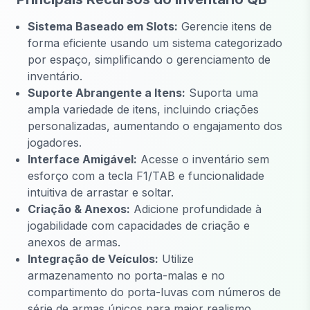
Sistema Baseado em Slots:
Gerencie itens de
forma eficiente usando um sistema categorizado
por espaço, simplificando o gerenciamento de
inventário.
Suporte Abrangente a Itens:
Suporta uma
ampla variedade de itens, incluindo criações
personalizadas, aumentando o engajamento dos
jogadores.
Interface Amigável:
Acesse o inventário sem
esforço com a tecla F1/TAB e funcionalidade
intuitiva de arrastar e soltar.
Criação & Anexos:
Adicione profundidade à
jogabilidade com capacidades de criação e
anexos de armas.
Integração de Veículos:
Utilize
armazenamento no porta-malas e no
compartimento do porta-luvas com números de
série de armas únicos para maior realismo.