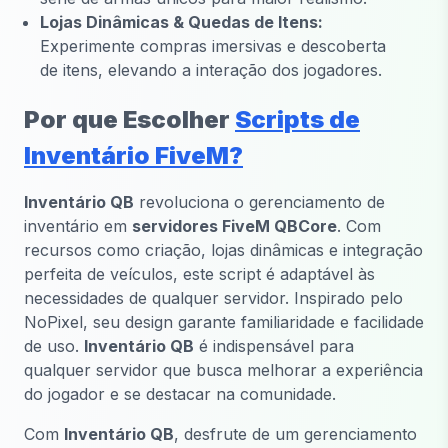
Lojas Dinâmicas & Quedas de Itens:
Experimente compras imersivas e descoberta
de itens, elevando a interação dos jogadores.
Por que Escolher
Scripts de
Inventário FiveM?
Inventário QB
revoluciona o gerenciamento de
inventário em
servidores FiveM QBCore
. Com
recursos como criação, lojas dinâmicas e integração
perfeita de veículos, este script é adaptável às
necessidades de qualquer servidor. Inspirado pelo
NoPixel, seu design garante familiaridade e facilidade
de uso.
Inventário QB
é indispensável para
qualquer servidor que busca melhorar a experiência
do jogador e se destacar na comunidade.
Com
Inventário QB
, desfrute de um gerenciamento