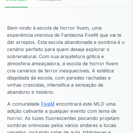
Bem-vindo à escola de horror fivem, uma
experiência imersiva de Fantasma FiveM que vai te
dar arrepios. Esta escola abandonada e sombria é o
cenário perfeito para quem deseja explorar o
sobrenatural. Com sua arquitetura gótica e
atmosfera ameaçadora, a escola de horror fivem
cria cenários de terror inesquecíveis. A estética
dilapidada da escola, com paredes rachadas e
vinhas crescidas, intensifica a sensação de
abandono e mistério.
A comunidade
FiveM
encontrará este MLO uma
adição cativante a qualquer evento com tema de
horror. As luzes fluorescentes piscando projetam
sombras ominosas pelos vários andares e locais
variados, incluindo salas de aula, bibliotecas e