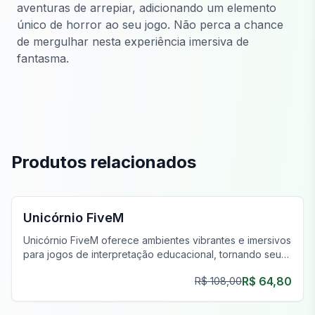
aventuras de arrepiar, adicionando um elemento
único de horror ao seu jogo. Não perca a chance
de mergulhar nesta experiência imersiva de
fantasma.
Produtos relacionados
FiveM Negócios MLO
Unicórnio FiveM
Unicórnio FiveM oferece ambientes vibrantes e imersivos
para jogos de interpretação educacional, tornando seu
servidor mais envolvente e versátil.
R$ 64,80
R$ 108,00
FiveM Governo MLO