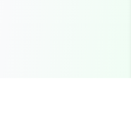
Seu marketplace completo para recursos FiveM
premium, scripts e servidores brasileiros.