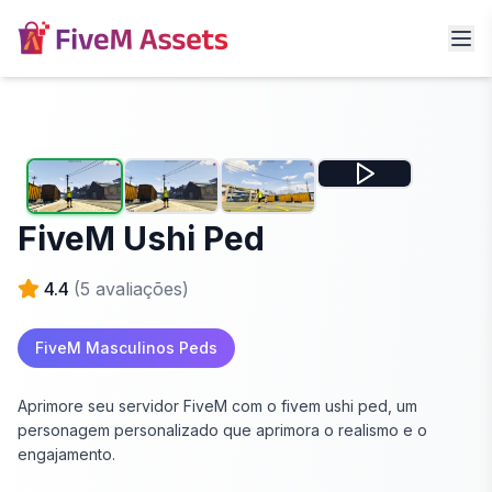
FiveM Ushi Ped
4.4
(
5
avaliações)
FiveM Masculinos Peds
Aprimore seu servidor FiveM com o fivem ushi ped, um
personagem personalizado que aprimora o realismo e o
engajamento.