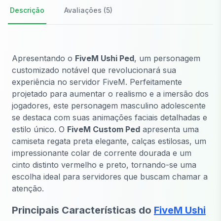
Descrição
Avaliações (5)
Apresentando o
FiveM Ushi Ped
, um personagem
customizado notável que revolucionará sua
experiência no servidor FiveM. Perfeitamente
projetado para aumentar o realismo e a imersão dos
jogadores, este personagem masculino adolescente
se destaca com suas animações faciais detalhadas e
estilo único. O
FiveM Custom Ped
apresenta uma
camiseta regata preta elegante, calças estilosas, um
impressionante colar de corrente dourada e um
cinto distinto vermelho e preto, tornando-se uma
escolha ideal para servidores que buscam chamar a
atenção.
Principais Características do
FiveM Ushi