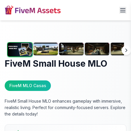
FiveM Small House MLO
FiveM MLO Casas
FiveM Small House MLO enhances gameplay with immersive,
realistic living. Perfect for community-focused servers. Explore
the details today!