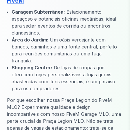
FiveM
Garagem Subterrânea:
Estacionamento
espaçoso e potenciais oficinas mecânicas, ideal
para sediar eventos de corrida ou encontros
clandestinos.
Área do Jardim:
Um oásis verdejante com
bancos, caminhos e uma fonte central, perfeito
para reuniões comunitárias ou uma fuga
tranquila.
Shopping Center:
De lojas de roupas que
oferecem trajes personalizáveis a lojas gerais
abastecidas com itens essenciais, é um paraíso
para os compradores.
Por que escolher nossa Praça Legion do FiveM
MLO? Experimente qualidade e design
incomparáveis com nosso FiveM Garage MLO, uma
parte crucial da Praça Legion MLO. Não se trata
apenas de vagas de estacionamento; trata-se de