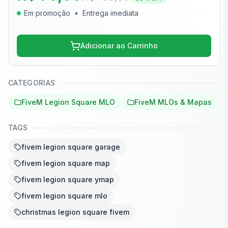
Em promoção
•
Entrega imediata
Adicionar ao Carrinho
CATEGORIAS
FiveM Legion Square MLO
FiveM MLOs & Mapas
TAGS
fivem legion square garage
fivem legion square map
fivem legion square ymap
fivem legion square mlo
christmas legion square fivem