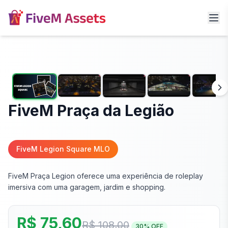
FiveM Praça da Legião
FiveM Legion Square MLO
FiveM Praça Legion oferece uma experiência de roleplay
imersiva com uma garagem, jardim e shopping.
R$ 75,60
R$ 108,00
30
% OFF