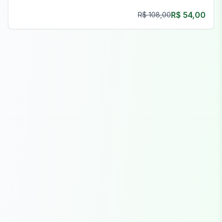
para operações clandestinas e empreendimentos
R$ 54,00
R$ 108,00
prósperos.