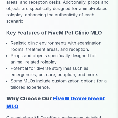
areas, and reception desks. Additionally, props and
objects are specifically designed for animal-related
roleplay, enhancing the authenticity of each
scenario.
Key Features of FiveM Pet Clinic MLO
Realistic clinic environments with examination
rooms, treatment areas, and reception.
Props and objects specifically designed for
animal-related roleplay.
Potential for diverse storylines such as
emergencies, pet care, adoption, and more.
Some MLOs include customization options for a
tailored experience.
Why Choose Our
FiveM Government
MLO
Our pet shop MLOs offer a welcoming, detailed