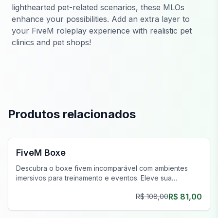
lighthearted pet-related scenarios, these MLOs
enhance your possibilities. Add an extra layer to
your FiveM roleplay experience with realistic pet
clinics and pet shops!
Produtos relacionados
FiveM MLOs & Mapas
FiveM Boxe
Descubra o boxe fivem incomparável com ambientes
imersivos para treinamento e eventos. Eleve sua
experiência de jogo virtual hoje!
R$ 81,00
R$ 108,00
FiveM Negócios MLO