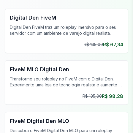
FiveM Negócios MLO
Digital Den FiveM
Digital Den FiveM traz um roleplay imersivo para o seu
servidor com um ambiente de varejo digital realista.
R$ 67,34
R$ 135,00
FiveM Negócios MLO
FiveM MLO Digital Den
Transforme seu roleplay no FiveM com o Digital Den.
Experimente uma loja de tecnologia realista e aumente o
engajamento dos jogadores hoje!
R$ 98,28
R$ 135,00
FiveM Negócios MLO
FiveM Digital Den MLO
Descubra o FiveM Digital Den MLO para um roleplay