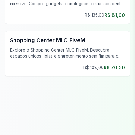
imersivo. Compre gadgets tecnológicos em um ambiente
realista. Melhore seu servidor FiveM hoje!
R$ 81,00
R$ 135,00
FiveM Shopping & Mercado MLO
Shopping Center MLO FiveM
Explore o Shopping Center MLO FiveM. Descubra
espaços únicos, lojas e entretenimento sem fim para o
seu servidor.
R$ 70,20
R$ 108,00