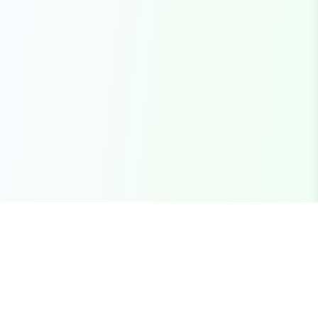
Seu marketplace completo para recursos FiveM
premium, scripts e servidores brasileiros.