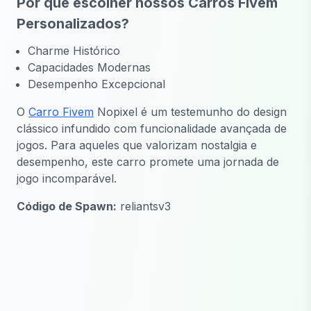
Por que escolher nossos Carros Fivem
Personalizados?
Charme Histórico
Capacidades Modernas
Desempenho Excepcional
O
Carro Fivem
Nopixel é um testemunho do design
clássico infundido com funcionalidade avançada de
jogos. Para aqueles que valorizam nostalgia e
desempenho, este carro promete uma jornada de
jogo incomparável.
Código de Spawn:
reliantsv3