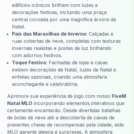
edifícios icônicos brilham com luzes e
decorações festivas, incluindo uma praça
central coroada por uma magnífica árvore de
Natal.
País das Maravilhas de Inverno
: Calçadas e
ruas cobertas de neve, completas com texturas
invernais realistas e postes de luz brilhando
com adornos festivos.
Toque Festivo
: Fachadas de lojas e casas
exibem decorações de Natal, luzes de Natal e
enfeites sazonais, criando uma atmosfera
aconchegante e celebratória.
Aprimore sua experiência de jogo com nosso
FiveM
Natal MLO
incorporando elementos interativos que
certamente encantarão. Desde divertidas batalhas
de bolas de neve até a descoberta de caixas de
presentes cheias de recompensas pela cidade, este
MLO garante alegria e surpresas. A atmosfera