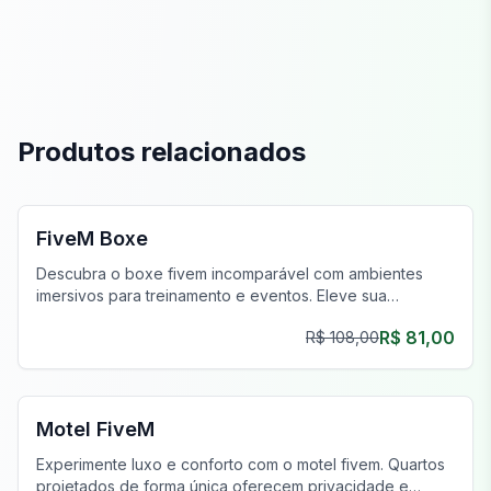
Produtos relacionados
FiveM MLOs & Mapas
FiveM Boxe
Descubra o boxe fivem incomparável com ambientes
imersivos para treinamento e eventos. Eleve sua
experiência de jogo virtual hoje!
R$ 81,00
R$ 108,00
FiveM Negócios MLO
Motel FiveM
Experimente luxo e conforto com o motel fivem. Quartos
projetados de forma única oferecem privacidade e