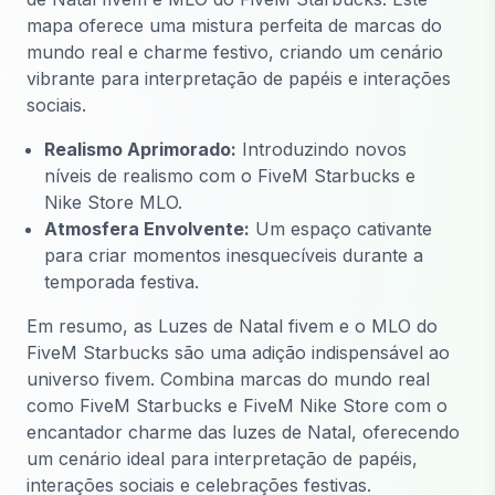
mapa oferece uma mistura perfeita de marcas do
mundo real e charme festivo, criando um cenário
vibrante para interpretação de papéis e interações
sociais.
Realismo Aprimorado:
Introduzindo novos
níveis de realismo com o FiveM Starbucks e
Nike Store MLO.
Atmosfera Envolvente:
Um espaço cativante
para criar momentos inesquecíveis durante a
temporada festiva.
Em resumo, as Luzes de Natal fivem e o MLO do
FiveM Starbucks são uma adição indispensável ao
universo fivem. Combina marcas do mundo real
como FiveM Starbucks e FiveM Nike Store com o
encantador charme das luzes de Natal, oferecendo
um cenário ideal para interpretação de papéis,
interações sociais e celebrações festivas.