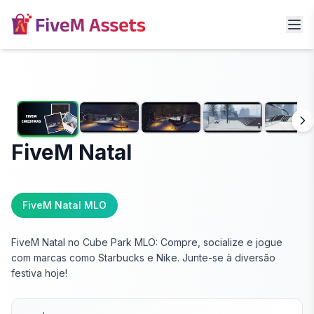
FiveM Natal
FiveM Natal MLO
FiveM Natal no Cube Park MLO: Compre, socialize e jogue
com marcas como Starbucks e Nike. Junte-se à diversão
festiva hoje!