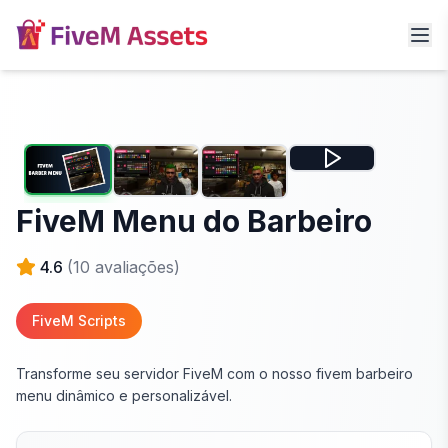
FiveM Menu do Barbeiro
4.6
(
10
avaliações)
FiveM Scripts
Transforme seu servidor FiveM com o nosso fivem barbeiro
menu dinâmico e personalizável.