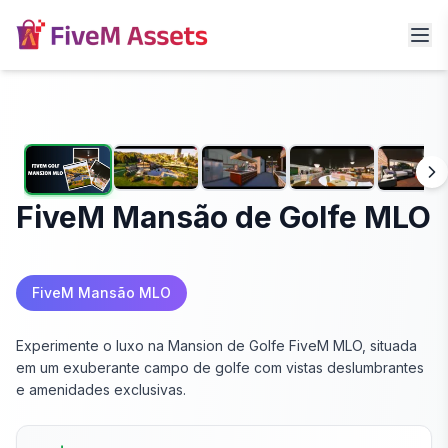
FiveM Mansão de Golfe MLO
FiveM Mansão MLO
Experimente o luxo na Mansion de Golfe FiveM MLO, situada
em um exuberante campo de golfe com vistas deslumbrantes
e amenidades exclusivas.