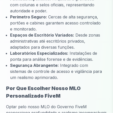
com colunas e selos oficiais, representando
autoridade e poder.
Perímetro Seguro:
Cercas de alta segurança,
portões e cabines garantem acesso controlado
e monitorado.
Espaços de Escritório Variados:
Desde zonas
administrativas até escritórios privados,
adaptados para diversas funções.
Laboratórios Especializados:
Instalações de
ponta para análise forense e de evidências.
Segurança Abrangente:
Integrado com
sistemas de controle de acesso e vigilância para
um realismo aprimorado.
Por Que Escolher Nosso MLO
Personalizado FiveM
Optar pelo nosso MLO do Governo FiveM
proporciona profundidade e realismo incomparáveis