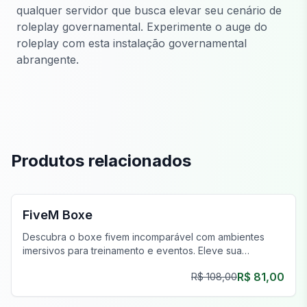
qualquer servidor que busca elevar seu cenário de
roleplay governamental. Experimente o auge do
roleplay com esta instalação governamental
abrangente.
Produtos relacionados
FiveM MLOs & Mapas
FiveM Boxe
Descubra o boxe fivem incomparável com ambientes
imersivos para treinamento e eventos. Eleve sua
experiência de jogo virtual hoje!
R$ 81,00
R$ 108,00
FiveM Negócios MLO