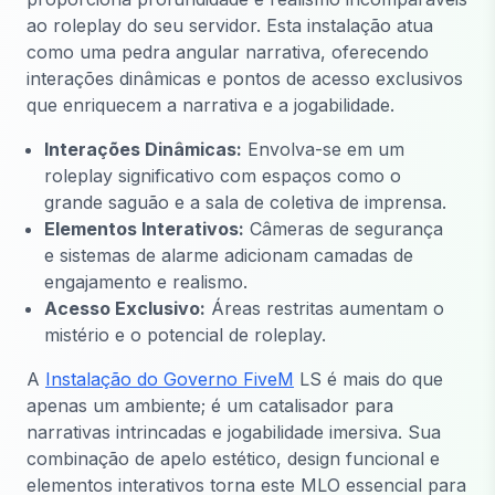
ao roleplay do seu servidor. Esta instalação atua
como uma pedra angular narrativa, oferecendo
interações dinâmicas e pontos de acesso exclusivos
que enriquecem a narrativa e a jogabilidade.
Interações Dinâmicas:
Envolva-se em um
roleplay significativo com espaços como o
grande saguão e a sala de coletiva de imprensa.
Elementos Interativos:
Câmeras de segurança
e sistemas de alarme adicionam camadas de
engajamento e realismo.
Acesso Exclusivo:
Áreas restritas aumentam o
mistério e o potencial de roleplay.
A
Instalação do Governo FiveM
LS é mais do que
apenas um ambiente; é um catalisador para
narrativas intrincadas e jogabilidade imersiva. Sua
combinação de apelo estético, design funcional e
elementos interativos torna este MLO essencial para