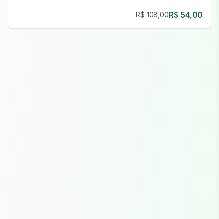
para operações clandestinas e empreendimentos
R$ 54,00
R$ 108,00
prósperos.