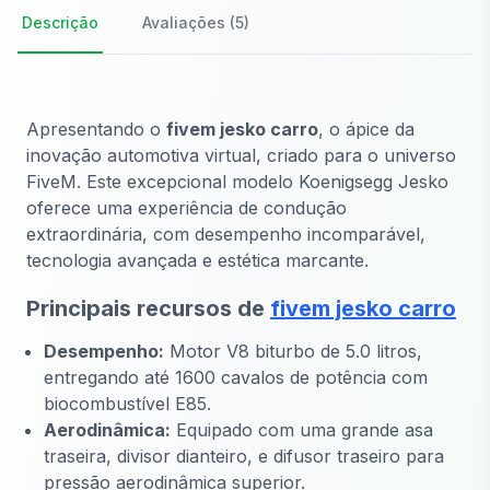
Descrição
Avaliações (5)
Apresentando o
fivem jesko carro
, o ápice da
inovação automotiva virtual, criado para o universo
FiveM. Este excepcional modelo Koenigsegg Jesko
oferece uma experiência de condução
extraordinária, com desempenho incomparável,
tecnologia avançada e estética marcante.
Principais recursos de
fivem jesko carro
Desempenho:
Motor V8 biturbo de 5.0 litros,
entregando até 1600 cavalos de potência com
biocombustível E85.
Aerodinâmica:
Equipado com uma grande asa
traseira, divisor dianteiro, e difusor traseiro para
pressão aerodinâmica superior.