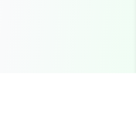
Seu marketplace completo para recursos FiveM
premium, scripts e servidores brasileiros.