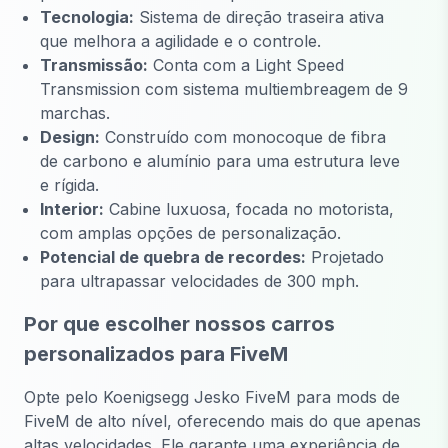
Tecnologia:
Sistema de direção traseira ativa
que melhora a agilidade e o controle.
Transmissão:
Conta com a Light Speed
Transmission com sistema multiembreagem de 9
marchas.
Design:
Construído com monocoque de fibra
de carbono e alumínio para uma estrutura leve
e rígida.
Interior:
Cabine luxuosa, focada no motorista,
com amplas opções de personalização.
Potencial de quebra de recordes:
Projetado
para ultrapassar velocidades de 300 mph.
Por que escolher nossos carros
personalizados para FiveM
Opte pelo Koenigsegg Jesko FiveM para mods de
FiveM de alto nível, oferecendo mais do que apenas
altas velocidades. Ele garante uma experiência de