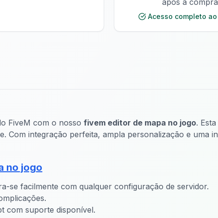
após a compra
Acesso completo ao
s do FiveM com o nosso
fivem editor de mapa no jogo
. Est
e. Com integração perfeita, ampla personalização e uma int
a no jogo
ra-se facilmente com qualquer configuração de servidor.
omplicações.
pt com suporte disponível.