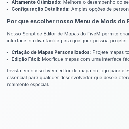
Altamente Otimizado:
Melhora o desempenho do serv
Configuração Detalhada:
Amplas opções de persona
Por que escolher nosso Menu de Mods do 
Nosso Script de Editor de Mapas do FiveM permite cria
interface intuitiva facilita para qualquer pessoa proje
Criação de Mapas Personalizados:
Projete mapas to
Edição Fácil:
Modifique mapas com uma interface fáci
Invista em nosso fivem editor de mapa no jogo para ele
essencial para qualquer desenvolvedor que deseje ofer
realmente especial.