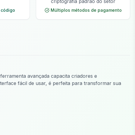
criptografia padrão do setor
 código
Múltiplos métodos de pagamento
a ferramenta avançada capacita criadores e
erface fácil de usar, é perfeita para transformar sua