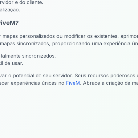
idor e do cliente.
lização.
FiveM?
r mapas personalizados ou modificar os existentes, aprimo
tar mapas sincronizados, proporcionando uma experiência ún
talmente sincronizados.
l de usar.
var o potencial do seu servidor. Seus recursos poderosos 
ecer experiências únicas no
FiveM
. Abrace a criação de m