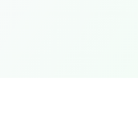
pidos
Jurídico
Termos e Condições
Política de Privacidade
Política de Reembolso
Perguntas Frequentes