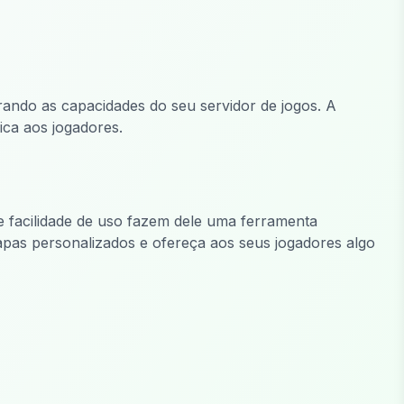
rando as capacidades do seu servidor de jogos. A
ica aos jogadores.
e facilidade de uso fazem dele uma ferramenta
apas personalizados e ofereça aos seus jogadores algo