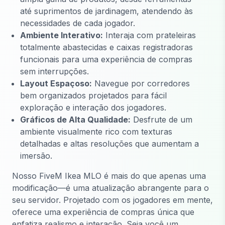
até suprimentos de jardinagem, atendendo às
necessidades de cada jogador.
Ambiente Interativo:
Interaja com prateleiras
totalmente abastecidas e caixas registradoras
funcionais para uma experiência de compras
sem interrupções.
Layout Espaçoso:
Navegue por corredores
bem organizados projetados para fácil
exploração e interação dos jogadores.
Gráficos de Alta Qualidade:
Desfrute de um
ambiente visualmente rico com texturas
detalhadas e altas resoluções que aumentam a
imersão.
Nosso FiveM Ikea MLO é mais do que apenas uma
modificação—é uma atualização abrangente para o
seu servidor. Projetado com os jogadores em mente,
oferece uma experiência de compras única que
enfatiza realismo e interação. Seja você um