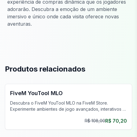
experiência de compras dinâmica que os jogadores
adorarão. Descubra a emoção de um ambiente
imersivo e único onde cada visita oferece novas
aventuras.
Produtos relacionados
FiveM Shopping & Mercado MLO
FiveM YouTool MLO
Descubra o FiveM YouTool MLO na FiveM Store.
Experimente ambientes de jogo avançados, interativos e
detalhados.
R$ 70,20
R$ 108,00
FiveM Shopping & Mercado MLO