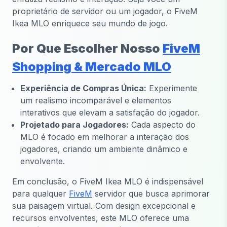
proprietário de servidor ou um jogador, o FiveM
Ikea MLO enriquece seu mundo de jogo.
Por Que Escolher Nosso
FiveM
Shopping & Mercado MLO
Experiência de Compras Única:
Experimente
um realismo incomparável e elementos
interativos que elevam a satisfação do jogador.
Projetado para Jogadores:
Cada aspecto do
MLO é focado em melhorar a interação dos
jogadores, criando um ambiente dinâmico e
envolvente.
Em conclusão, o FiveM Ikea MLO é indispensável
para qualquer
FiveM
servidor que busca aprimorar
sua paisagem virtual. Com design excepcional e
recursos envolventes, este MLO oferece uma