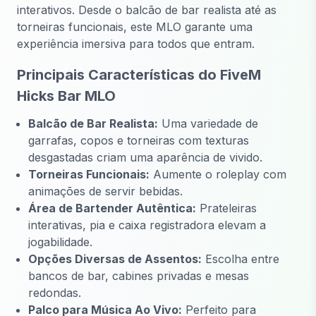
interativos. Desde o balcão de bar realista até as
torneiras funcionais, este MLO garante uma
experiência imersiva para todos que entram.
Principais Características do FiveM
Hicks Bar MLO
Balcão de Bar Realista:
Uma variedade de
garrafas, copos e torneiras com texturas
desgastadas criam uma aparência de vivido.
Torneiras Funcionais:
Aumente o roleplay com
animações de servir bebidas.
Área de Bartender Autêntica:
Prateleiras
interativas, pia e caixa registradora elevam a
jogabilidade.
Opções Diversas de Assentos:
Escolha entre
bancos de bar, cabines privadas e mesas
redondas.
Palco para Música Ao Vivo:
Perfeito para