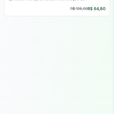
comunidade no FiveM.
R$ 64,80
R$ 108,00