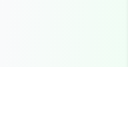
Seu marketplace completo para recursos FiveM
premium, scripts e servidores brasileiros.