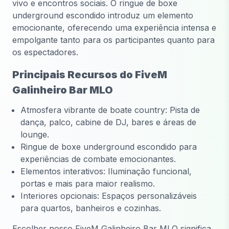
vivo e encontros sociais. O ringue de boxe
underground escondido introduz um elemento
emocionante, oferecendo uma experiência intensa e
empolgante tanto para os participantes quanto para
os espectadores.
Principais Recursos do FiveM
Galinheiro Bar MLO
Atmosfera vibrante de boate country: Pista de
dança, palco, cabine de DJ, bares e áreas de
lounge.
Ringue de boxe underground escondido para
experiências de combate emocionantes.
Elementos interativos: Iluminação funcional,
portas e mais para maior realismo.
Interiores opcionais: Espaços personalizáveis
para quartos, banheiros e cozinhas.
Escolher nosso FiveM Galinheiro Bar MLO significa