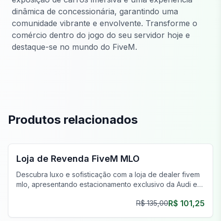
dinâmica de concessionária, garantindo uma
comunidade vibrante e envolvente. Transforme o
comércio dentro do jogo do seu servidor hoje e
destaque-se no mundo do FiveM.
Produtos relacionados
FiveM Concessionária MLO
Loja de Revenda FiveM MLO
Descubra luxo e sofisticação com a loja de dealer fivem
mlo, apresentando estacionamento exclusivo da Audi e
localização privilegiada para uma experiência de
R$ 101,25
R$ 135,00
concessionária incomparável.
FiveM Concessionária MLO