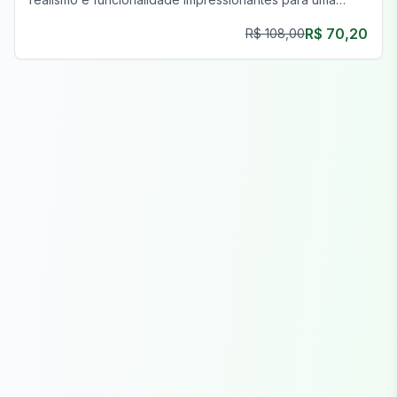
experiência de jogo imersiva.
R$ 70,20
R$ 108,00