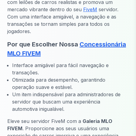
com leilões de carros realistas e promova um
mercado vibrante dentro do seu
FiveM
servidor.
Com uma interface amigável, a navegação e as
transações se tornam simples para todos os
jogadores.
Por que Escolher Nossa
Concessionária
MLO FIVEM
Interface amigável para fácil navegação e
transações.
Otimizada para desempenho, garantindo
operação suave e estável.
Um item indispensável para administradores de
servidor que buscam uma experiência
automotiva inigualável.
Eleve seu servidor FiveM com a
Galeria MLO
FIVEM
. Proporcione aos seus usuários uma
exposição de carros imersiva e uma experiência