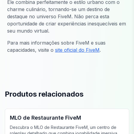
Ele combina perfeitamente o estilo urbano com o
charme culinário, tornando-se um destino de
destaque no universo FiveM. Não perca esta
oportunidade de criar experiências inesquecíveis em
seu mundo virtual.
Para mais informações sobre FiveM e suas
capacidades, visite o
site oficial do FiveM
.
Produtos relacionados
FiveM Restaurante MLO
MLO de Restaurante FiveM
Descubra o MLO de Restaurante FiveM, um centro de
roleplay detalhado que combina jogabilidade imersiva