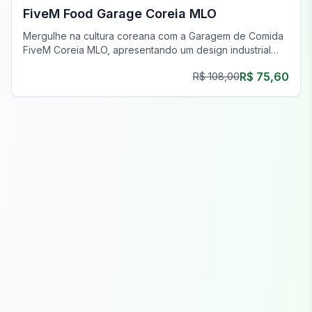
FiveM Food Garage Coreia MLO
Mergulhe na cultura coreana com a Garagem de Comida
FiveM Coreia MLO, apresentando um design industrial
moderno e uma decoração vibrante.
R$ 75,60
R$ 108,00