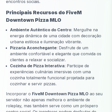
encontros sociais.
Principais Recursos do FiveM
Downtown Pizza MLO
Ambiente Autêntico do Centro
: Mergulhe na
energia dinâmica de uma cidade com decoração
urbana estilosa e iluminação vibrante.
Pizzaria Aconchegante
: Desfrute de um
ambiente confortável e elegante que convida os
clientes a relaxar e socializar.
Cozinha de Pizza Interativa
: Participe de
experiências culinárias imersivas com uma
cozinha totalmente funcional projetada para
cozinhar e servir pizzas.
Incorporar o
FiveM Downtown Pizza MLO
ao seu
servidor não apenas melhora o ambiente de
roleplay, mas também serve como um próspero
centro social. Os jogadores podem desfrutar de