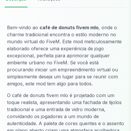
Bem-vindo ao
café de donuts fivem mlo
, onde o
charme tradicional encontra o estilo moderno no
mundo virtual do FiveM. Este mod meticulosamente
elaborado oferece uma experiência de jogo
excepcional, perfeita para aprimorar qualquer
ambiente urbano no FiveM. Se você está
procurando iniciar um empreendimento virtual ou
simplesmente deseja um lugar para se reunir com
amigos, este mod tem algo para todos.
O café de donuts fivem mlo é projetado com um
toque realista, apresentando uma fachada de tijolos
tradicional e uma entrada de vidro moderna,
convidando os jogadores a um mundo de
autenticidade. A paleta de cores quentes e o assento
em plano aberto criam uma atmosfera acolhedora,