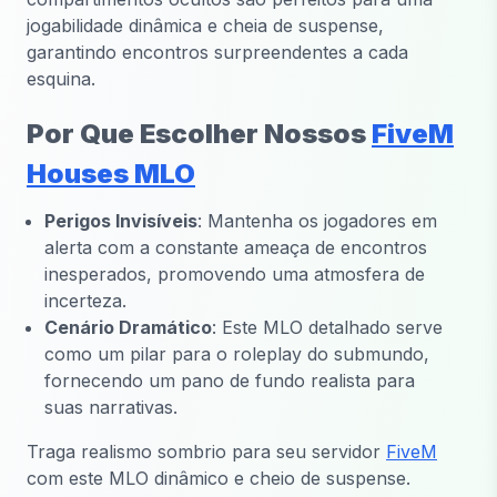
jogabilidade dinâmica e cheia de suspense,
garantindo encontros surpreendentes a cada
esquina.
Por Que Escolher Nossos
FiveM
Houses MLO
Perigos Invisíveis
: Mantenha os jogadores em
alerta com a constante ameaça de encontros
inesperados, promovendo uma atmosfera de
incerteza.
Cenário Dramático
: Este MLO detalhado serve
como um pilar para o roleplay do submundo,
fornecendo um pano de fundo realista para
suas narrativas.
Traga realismo sombrio para seu servidor
FiveM
com este MLO dinâmico e cheio de suspense.