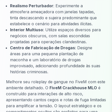
Realismo Perturbador
: Experimente a
atmosfera ameaçadora com janelas tapadas,
tinta descascando e sujeira predominante que
estabelece o cenário para atividades ilícitas.
Interior Multiuso
: Utilize espaços diversos para
negócios obscuros, com salas escondidas
projetadas para operações clandestinas.
Centro de Fabricação de Drogas
: Designe
áreas para uma pequena plantação de
maconha e um laboratório de drogas
improvisado, adicionando profundidade às suas
histórias criminosas.
Melhore seu roleplay de gangue no FiveM com este
ambiente detalhado. O
FiveM Crackhouse MLO
é
construído para interações de alto risco,
apresentando cantos cegos e rotas de fuga limitadas
para amplificar a tensão. O layout estratégico e os
compartimentos ocultos são perfeitos para uma