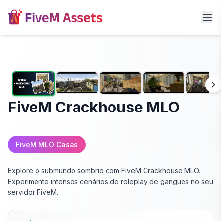
FiveM Crackhouse MLO
FiveM MLO Casas
Explore o submundo sombrio com FiveM Crackhouse MLO.
Experimente intensos cenários de roleplay de gangues no seu
servidor FiveM.