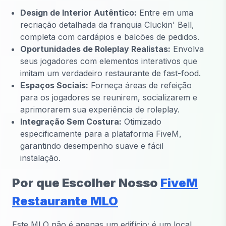
Design de Interior Autêntico:
Entre em uma
recriação detalhada da franquia Cluckin' Bell,
completa com cardápios e balcões de pedidos.
Oportunidades de Roleplay Realistas:
Envolva
seus jogadores com elementos interativos que
imitam um verdadeiro restaurante de fast-food.
Espaços Sociais:
Forneça áreas de refeição
para os jogadores se reunirem, socializarem e
aprimorarem sua experiência de roleplay.
Integração Sem Costura:
Otimizado
especificamente para a plataforma FiveM,
garantindo desempenho suave e fácil
instalação.
Por que Escolher Nosso
FiveM
Restaurante MLO
Este MLO não é apenas um edifício; é um local