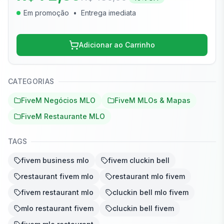
Em promoção
•
Entrega imediata
Adicionar ao Carrinho
CATEGORIAS
FiveM Negócios MLO
FiveM MLOs & Mapas
FiveM Restaurante MLO
TAGS
fivem business mlo
fivem cluckin bell
restaurant fivem mlo
restaurant mlo fivem
fivem restaurant mlo
cluckin bell mlo fivem
mlo restaurant fivem
cluckin bell fivem