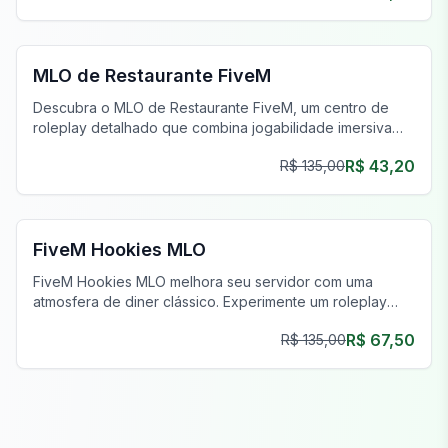
FiveM Restaurante MLO
MLO de Restaurante FiveM
Descubra o MLO de Restaurante FiveM, um centro de
roleplay detalhado que combina jogabilidade imersiva
com atividades ilícitas ocultas.
R$ 43,20
R$ 135,00
FiveM Restaurante MLO
FiveM Hookies MLO
FiveM Hookies MLO melhora seu servidor com uma
atmosfera de diner clássico. Experimente um roleplay
nostálgico e organize eventos únicos.
R$ 67,50
R$ 135,00