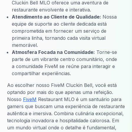
Cluckin Bell MLO oferece uma aventura de
restaurante envolvente e interativa.
Atendimento ao Cliente de Qualidade:
Nossa
equipe de suporte ao cliente dedicada está
comprometida em fornecer um serviço de
primeira linha, tornando cada visita virtual
memorável.
Atmosfera Focada na Comunidade:
Torne-se
parte de um vibrante centro comunitário, onde
a comunidade FiveM se reúne para interagir e
compartilhar experiências.
Ao escolher nosso FiveM Cluckin Bell, você está
optando por mais do que apenas uma refeição.
Nosso
FiveM
Restaurant MLO é um santuário para
gamers que buscam uma experiência de restaurante
autêntica e imersiva. Combina culinária excepcional,
tecnologia inovadora e hospitalidade calorosa. Em
um mundo virtual onde o detalhe é fundamental,