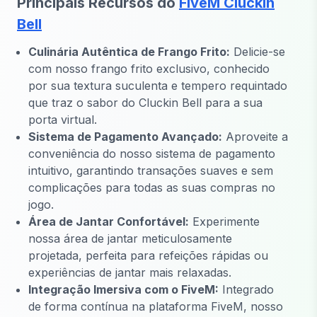
Principais Recursos do
FiveM Cluckin
Bell
Culinária Autêntica de Frango Frito:
Delicie-se
com nosso frango frito exclusivo, conhecido
por sua textura suculenta e tempero requintado
que traz o sabor do Cluckin Bell para a sua
porta virtual.
Sistema de Pagamento Avançado:
Aproveite a
conveniência do nosso sistema de pagamento
intuitivo, garantindo transações suaves e sem
complicações para todas as suas compras no
jogo.
Área de Jantar Confortável:
Experimente
nossa área de jantar meticulosamente
projetada, perfeita para refeições rápidas ou
experiências de jantar mais relaxadas.
Integração Imersiva com o FiveM:
Integrado
de forma contínua na plataforma FiveM, nosso