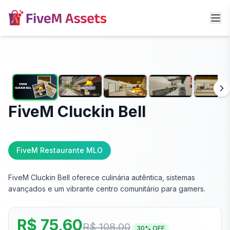
FiveM Cluckin Bell
FiveM Restaurante MLO
FiveM Cluckin Bell oferece culinária autêntica, sistemas
avançados e um vibrante centro comunitário para gamers.
R$ 75,60
R$ 108,00
30
% OFF