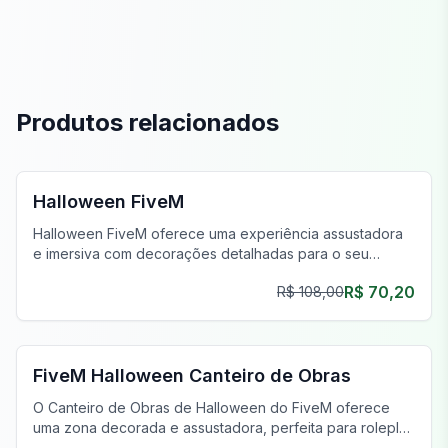
Produtos relacionados
FiveM Halloween MLO
Halloween FiveM
Halloween FiveM oferece uma experiência assustadora
e imersiva com decorações detalhadas para o seu
universo FiveM.
R$ 70,20
R$ 108,00
FiveM Industrial MLO
FiveM Halloween Canteiro de Obras
O Canteiro de Obras de Halloween do FiveM oferece
uma zona decorada e assustadora, perfeita para roleplay
descontraído e aventuras de Halloween.