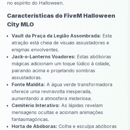
no espírito do Halloween.
Características do FiveM Halloween
City MLO
Vault da Praça da Legião Assombrada:
Esta
atração está cheia de visuais assustadores e
enigmas envolventes.
Jack-o-Lanterns Voadores:
Estas abóboras
mágicas adicionam um toque lúdico à cidade,
pairando acima e projetando sombras
assustadoras.
Fonte Maldita:
A água verde transformadora
oferece uma reviravolta inesperada,
aumentando a atmosfera misteriosa.
Cemitério Interativo:
As lápides revelam
mensagens ocultas e acionam animações
fantasmagóricas.
Horta de Abóboras:
Colha e esculpa abóboras