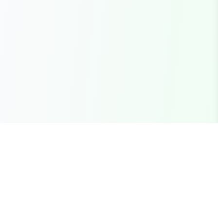
Seu marketplace completo para recursos FiveM
premium, scripts e servidores brasileiros.