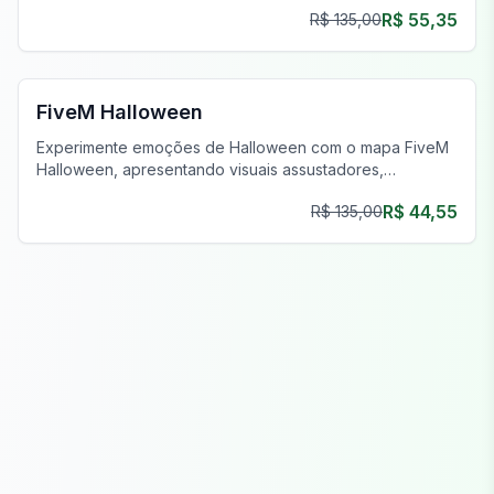
R$ 55,35
R$ 135,00
FiveM Halloween MLO
FiveM Halloween
Experimente emoções de Halloween com o mapa FiveM
Halloween, apresentando visuais assustadores,
decoração sinistra e props interativos para eventos
R$ 44,55
R$ 135,00
FiveM!