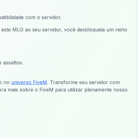
tibilidade com o servidor.
 este MLO ao seu servidor, você desbloqueia um reino
 assaltos.
to no
universo FiveM
. Transforme seu servidor com
bra mais sobre o FiveM para utilizar plenamente nosso